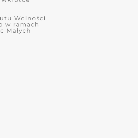
utu Wolności
o
w ramach
c Małych