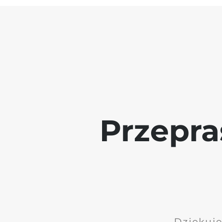
Przepra
Dziękuję