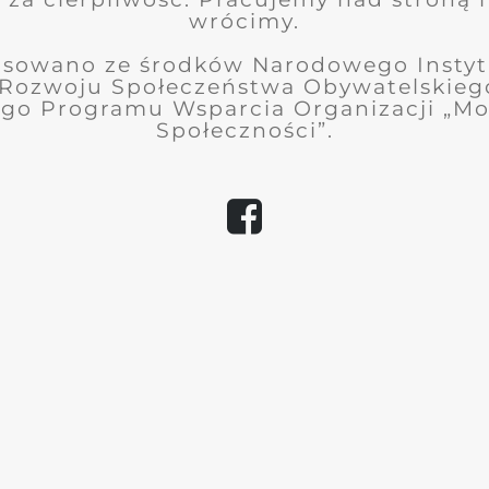
wrócimy.
ansowano ze środków
Narodowego Instyt
Rozwoju Społeczeństwa Obywatelskieg
go Programu Wsparcia Organizacji „Mo
Społeczności”.