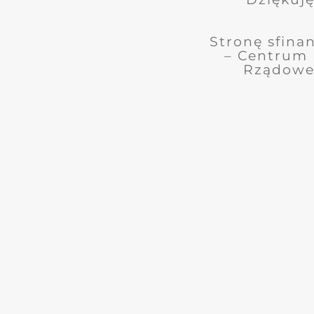
Stronę sfin
– Centrum 
Rządowe